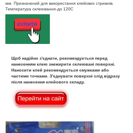
мм. Призначений для використання клейових стрижнів.
Температура склеювання-до 120С
Щоб надійно з'єднати, рекомендується перед
нанесенням клею знежирити склеювані поверхні.
Наносити клей рекомендується смужками або
частими точками. З'єднувати поверхні слід відразу
після нанесення клейового складу.