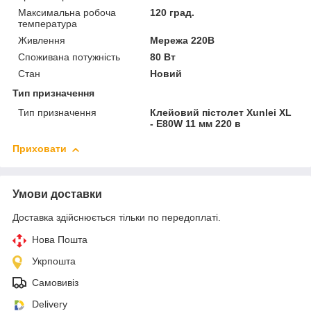
Максимальна робоча
120 град.
температура
Живлення
Мережа 220В
Споживана потужність
80 Вт
Стан
Новий
Тип призначення
Тип призначення
Клейовий пістолет Xunlei XL
- E80W 11 мм 220 в
Приховати
Умови доставки
Доставка здійснюється тільки по передоплаті.
Нова Пошта
Укрпошта
Самовивіз
Delivery