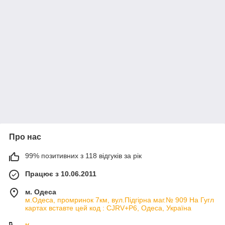
Про нас
99% позитивних з 118 відгуків за рік
Працює з 10.06.2011
м. Одеса
м.Одеса, промринок 7км, вул.Підгірна маг.№ 909 На Гугл
картах вставте цей код : CJRV+P6, Одеса, Україна