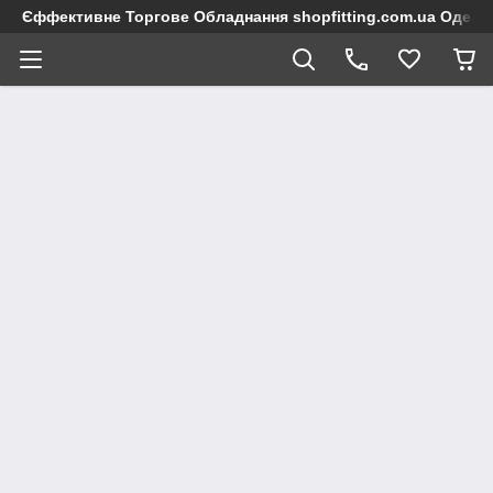
Єффективне Торгове Обладнання shopfitting.com.ua Одеса