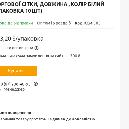
РГОВОЇ СІТКИ, ДОВЖИНА , КОЛІР БІЛИЙ
ПАКОВКА 10 ШТ)
ово до відправки
Оптом і в роздріб
Код:
КСм-305
3,20 ₴/упаковка
азати оптові ціни
імальна сума замовлення на сайті — 300 ₴
Купити
0 (67) 736-48-95
Менеджер
овернення товару протягом 14 днів
за домовленістю