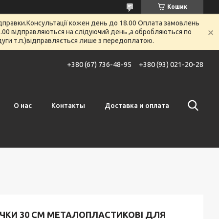
Кошик
відправки.Консультації кожен день до 18.00 Оплата замовлень
 12.00 відправляються на слідуючий день ,а обробляються по
 дуги т.п.)відправляється лише з передоплатою.
+380 (67) 736-48-95
+380 (93) 021-20-28
О нас
Контакты
Доставка и оплата
АЧКИ 30 СМ МЕТАЛОПЛАСТИКОВІ ДЛЯ