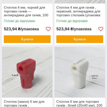
Стоплок 4 мм, чорний для
Стоплок 4 мм для гачків ,
торгових гачків —
червоний, антикрадіжка для
антикрадіжка для гачків, 100
торгових стелажів (упаковка
шт.
100 шт)
Готово до відправки
Готово до відправки
523,94
523,94
₴/упаковка
₴/упаковка
Купити
Купити
Стоплок (замок) 6 мм для
Стоплок 6 мм для торгових
торгових гачків ,
гачків , білий (20х40 мм), 100