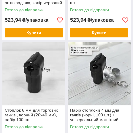
антикрадіжка, колір червоний
шт
(100 шт.)
Готово до відправки
Готово до відправки
523,94
523,94
₴/упаковка
₴/упаковка
Купити
Купити
Стоплок 6 мм для торгових
Набір стоплоків 4 мм для
гачків , чорний (20х40 мм),
гачків (чорні, 100 шт.) +
набір 100 шт.
універсальний магнітний
ключ-знімач
Готово до відправки
Готово до відправки