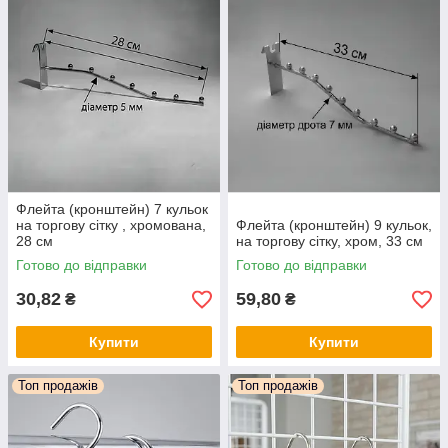
Флейта (кронштейн) 7 кульок
на торгову сітку , хромована,
Флейта (кронштейн) 9 кульок,
28 см
на торгову сітку, хром, 33 см
Готово до відправки
Готово до відправки
30,82
59,80
₴
₴
Купити
Купити
Топ продажів
Топ продажів