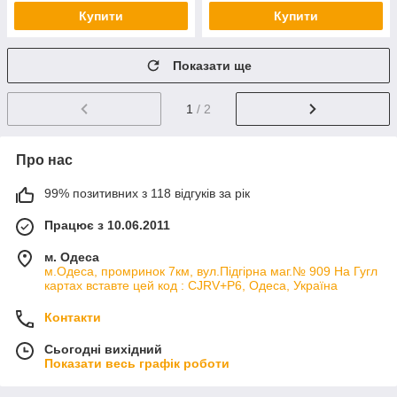
Купити
Купити
Показати ще
1
/ 2
Про нас
99% позитивних з 118 відгуків за рік
Працює з 10.06.2011
м. Одеса
м.Одеса, промринок 7км, вул.Підгірна маг.№ 909 На Гугл
картах вставте цей код : CJRV+P6, Одеса, Україна
Контакти
Сьогодні вихідний
Показати весь графік роботи