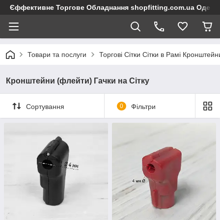
Єффективне Торгове Обладнання shopfitting.com.ua Одеса
Товари та послуги
Торгові Сітки Сітки в Рамі Кронштейн
Кронштейни (флейти) Гачки на Сітку
Сортування
0
Фільтри