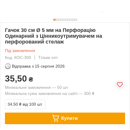
Гачок 30 см Ø 5 мм на Перфорацію
Одинарний з Цінникоутримувачем на
перфорований стелаж
Під замовлення
Код: КОС-300
Тільки опт
Відправка з
15 серпня 2026
35,50
₴
Мінімальне замовлення — 50 шт.
Мінімальна сума замовлення на сайті — 300 ₴
34,50 ₴
від 100 шт.
Купити