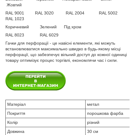
Жовтий
RAL 9001 RAL 3020 RAL 2004 RAL 5002
RAL 1023
Коричневий Зелений Під хром
RAL 8023 RAL 6029
Гачки для перфорації - це навісні елементи, які можуть
встановлюватися максимально швидко в будь-якому місці
перфорації, що забезпечує вільний доступ до кожної одиниці
товару оптимізує процес торгівлі, економлячи час і сили.
Матеріал
метал
Покриття
порошкова фарба
Колір
різний
Довжина
30 см