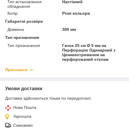
Тип встановлення
Настінний
обладнання
Колір
Різні кольори
Габаритні розміри
Довжина
300 мм
Тип призначення
Тип призначення
Гачок 25 см Ø 5 мм на
Перфорацію Одинарний з
Ценникотримачем на
перфорований стелаж
Приховати
Умови доставки
Доставка здійснюється тільки по передоплаті.
Нова Пошта
Укрпошта
Самовивіз