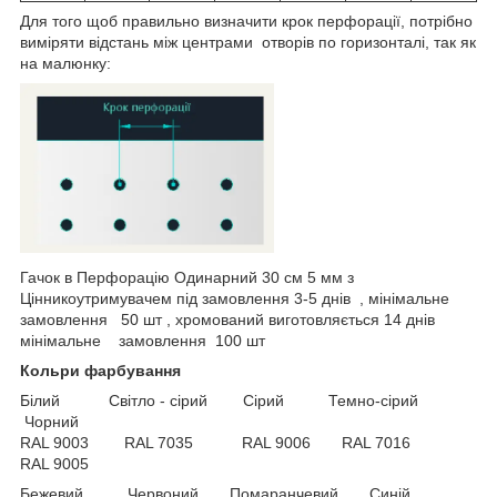
Для того щоб правильно визначити крок перфорації, потрібно
виміряти відстань між центрами отворів по горизонталі, так як
на малюнку:
Гачок в Перфорацію Одинарний 30 см 5 мм з
Цінникоутримувачем під замовлення 3-5 днів , мінімальне
замовлення 50 шт , хромований виготовляється 14 днів
мінімальне замовлення 100 шт
Кольри фарбування
Білий Cвітло - сірий Сірий Темно-сірий
Чорний
RAL 9003 RAL 7035 RAL 9006 RAL 7016
RAL 9005
Бежевий Червоний Помаранчевий Синій