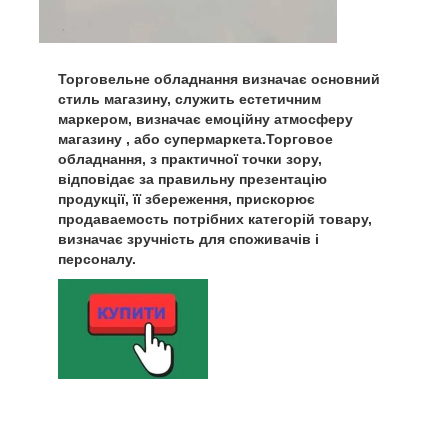
Торговельне обладнання визначає основний
стиль магазину, служить естетичним
маркером, визначає емоційну атмосферу
магазину , або супермаркета.Торговое
обладнання, з практичної точки зору,
відповідає за правильну презентацію
продукції, її збереження, прискорює
продаваемость потрібних категорій товару,
визначає зручність для споживачів і
персоналу.