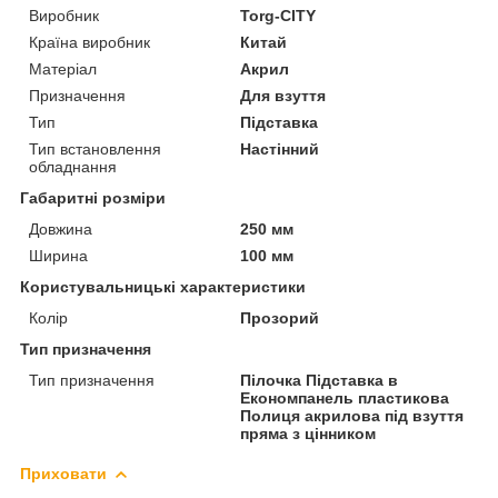
Виробник
Torg-CITY
Країна виробник
Китай
Матеріал
Акрил
Призначення
Для взуття
Тип
Підставка
Тип встановлення
Настінний
обладнання
Габаритні розміри
Довжина
250 мм
Ширина
100 мм
Користувальницькі характеристики
Колір
Прозорий
Тип призначення
Тип призначення
Пілочка Підставка в
Економпанель пластикова
Полиця акрилова під взуття
пряма з цінником
Приховати