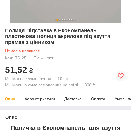
Полиця Підставка в Економпанель
пластикова Полиця акрилова під взуття
прямая з цінником
Немає в наявності
Код: ПЭ-25
Тільки опт
51,52
₴
Мінімальне замовлення — 10 шт.
Мінімальна сума замовлення на сайті — 300 ₴
Опис
Характеристики
Доставка
Оплата
Умови п
Опис
Поличка в Єкономпанель для взуття