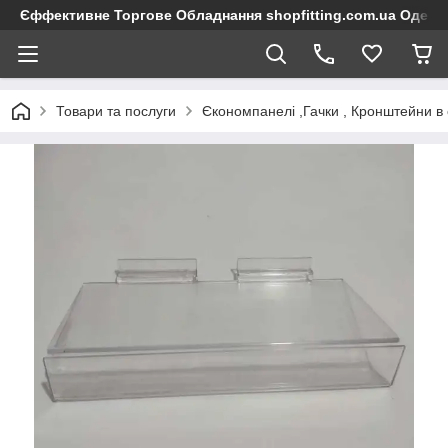
Єффективне Торгове Обладнання shopfitting.com.ua Одеса
Товари та послуги
Єкономпанелі ,Гачки , Кронштейни в