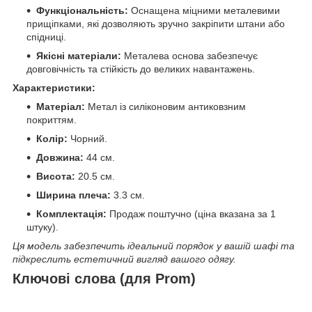
Функціональність:
Оснащена міцними металевими
прищіпками, які дозволяють зручно закріпити штани або
спідниці.
Якісні матеріали:
Металева основа забезпечує
довговічність та стійкість до великих навантажень.
Характеристики:
Матеріал:
Метал із силіконовим антиковзним
покриттям.
Колір:
Чорний.
Довжина:
44 см.
Висота:
20.5 см.
Ширина плеча:
3.3 см.
Комплектація:
Продаж поштучно (ціна вказана за 1
штуку).
Ця модель забезпечить ідеальний порядок у вашій шафі та
підкреслить естетичний вигляд вашого одягу.
Ключові слова (для Prom)