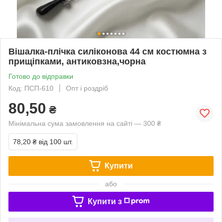
Вішалка-плічка силіконова 44 см костюмна з
прищіпками, антиковзна,чорна
Готово до відправки
Код: ПСП-610
Опт і роздріб
80,50
₴
Мінімальна сума замовлення на сайті — 300 ₴
78,20 ₴
від 100 шт.
Купити
або
Купити з