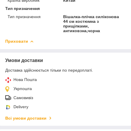
Країна виробник
Китай
Тип призначення
Тип призначення
Вішалка-плічка силіконова
44 см костюмна з
прищіпками,
антиковзна,чорна
Приховати
Умови доставки
Доставка здійснюється тільки по передоплаті.
Нова Пошта
Укрпошта
Самовивіз
Delivery
Всі умови доставки