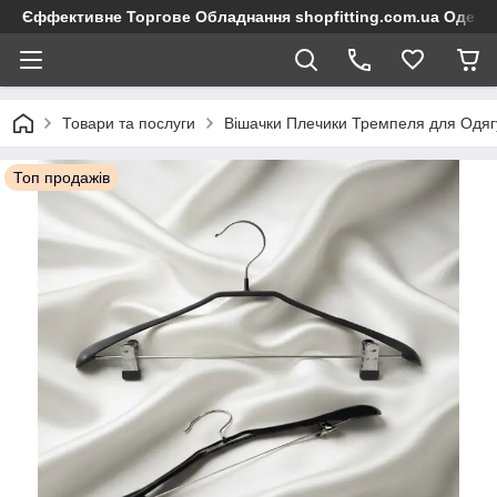
Єффективне Торгове Обладнання shopfitting.com.ua Одеса
Товари та послуги
Вішачки Плечики Тремпеля для Одяг
Топ продажів