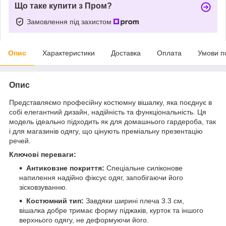
Що таке купити з Пром?
Замовлення під захистом
Опис
Характеристики
Доставка
Оплата
Умови п
Опис
Представляємо професійну костюмну вішалку, яка поєднує в
собі елегантний дизайн, надійність та функціональність. Ця
модель ідеально підходить як для домашнього гардероба, так
і для магазинів одягу, що цінують преміальну презентацію
речей.
Ключові переваги:
Антиковзне покриття:
Спеціальне силіконове
напилення надійно фіксує одяг, запобігаючи його
зісковзуванню.
Костюмний тип:
Завдяки ширині плеча 3.3 см,
вішалка добре тримає форму піджаків, курток та іншого
верхнього одягу, не деформуючи його.