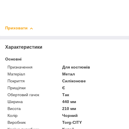
Приховати
Характеристики
Основні
Призначення
Для костюмів
Матеріал
Метал
Покриття
Силіконове
Прищіпки
Є
Обертовий гачок
Так
Ширина
440 мм
Висота
210 мм
Колір
Чорний
Виробник
Torg-CITY