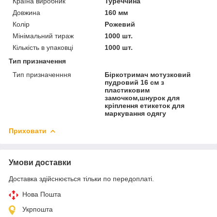
Країна виробник
Туреччина
Довжина
160 мм
Колір
Рожевий
Мінімальний тираж
1000 шт.
Кількість в упаковці
1000 шт.
Тип призначення
Тип призначенння
Біркотримач мотузковий
пудровий 16 см з
пластиковим
замочком,шнурок для
кріплення етикеток для
маркування одягу
Приховати
Умови доставки
Доставка здійснюється тільки по передоплаті.
Нова Пошта
Укрпошта