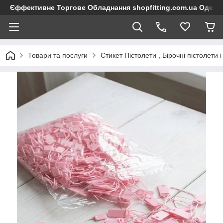
Єффективне Торгове Обладнання shopfitting.com.ua Одеса
Товари та послуги
Єтикет Пістолети , Бірочні пістолети 