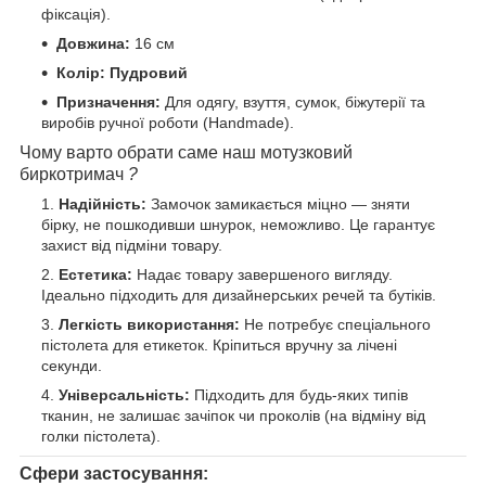
фіксація).
Довжина:
16 см
Колір: Пудро
вий
Призначення:
Для одягу, взуття, сумок, біжутерії та
виробів ручної роботи (Handmade).
Чому варто обрати саме наш мотузковий
биркотримач
?
Надійність:
Замочок замикається міцно — зняти
бірку, не пошкодивши шнурок, неможливо. Це гарантує
захист від підміни товару.
Естетика:
Надає товару завершеного вигляду.
Ідеально підходить для дизайнерських речей та бутіків.
Легкість використання:
Не потребує спеціального
пістолета для етикеток. Кріпиться вручну за лічені
секунди.
Універсальність:
Підходить для будь-яких типів
тканин, не залишає зачіпок чи проколів (на відміну від
голки пістолета).
Сфери застосування: