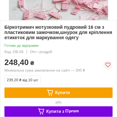
Біркотримач мотузковий пудровий 16 см з
пластиковим замочком,шнурок для кріплення
етикеток для маркування одягу
Готово до відправки
Код: ОБ-56
Опт і роздріб
248,40
₴
Мінімальна сума замовлення на сайті — 300 ₴
239,20 ₴
від 10 шт.
Купити
або
Купити з