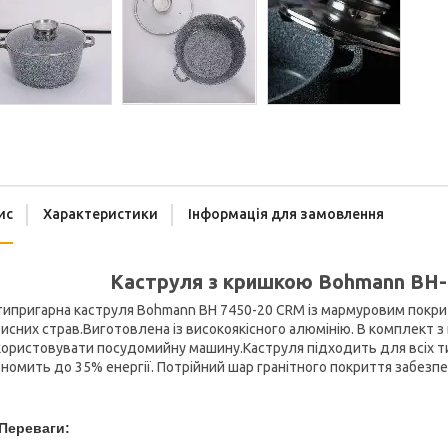
ис
Характеристики
Інформація для замовлення
Каструля з кришкою Bohmann BH-7
ипригарна каструля Bohmann BH 7450-20 CRM із мармуровим покри
исних страв.Виготовлена ​​із високоякісного алюмінію. В комплект
ористовувати посудомийну машину.Каструля підходить для всіх тип
номить до 35% енергії. Потрійний шар гранітного покриття забезпеч
Переваги: