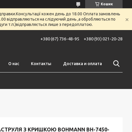
Кошик
відправки.Консультації кожен день до 18.00 Оплата замовлень
 12.00 відправляються на слідуючий день ,а обробляються по
 дуги т.п.)відправляється лише з передоплатою.
+380 (67) 736-48-95
+380 (93) 021-20-28
О нас
Контакты
Доставка и оплата
АСТРУЛЯ З КРИШКОЮ BOHMANN BH-7450-