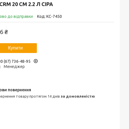
CRM 20 СМ 2.2 Л СІРА
ово до відправки
Код:
КС-7450
6 ₴
Купити
0 (67) 736-48-95
Менеджер
овернення товару протягом 14 днів
за домовленістю