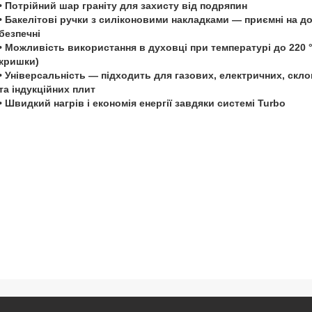
• Потрійний шар граніту для захисту від подряпин
• Бакелітові ручки з силіконовими накладками — приємні на до
безпечні
• Можливість використання в духовці при температурі до 220 °
кришки)
• Універсальність — підходить для газових, електричних, скл
та індукційних плит
• Швидкий нагрів і економія енергії завдяки системі Turbo