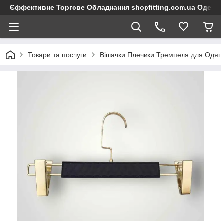
Єффективне Торгове Обладнання shopfitting.com.ua Одеса
Товари та послуги
Вішачки Плечики Тремпеля для Одяг