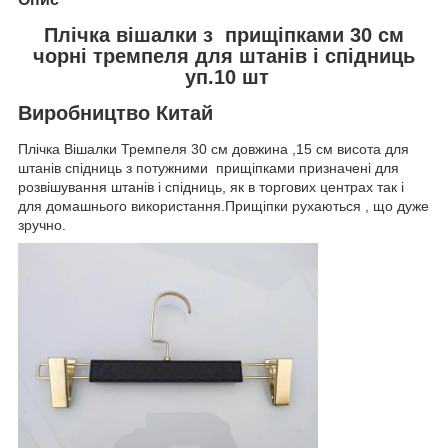
Плічка вішалки з прищіпками 30 см
чорні тремпеля для штанів і спідниць
уп.10 шт
Виробництво Китай
Плічка Вішалки Тремпеля 30 см довжина ,15 см висота для
штанів спідниць з потужними прищіпками призначені для
розвішування штанів і спідниць, як в торгових центрах так і
для домашнього використання.Прищіпки рухаються , що дуже
зручно.