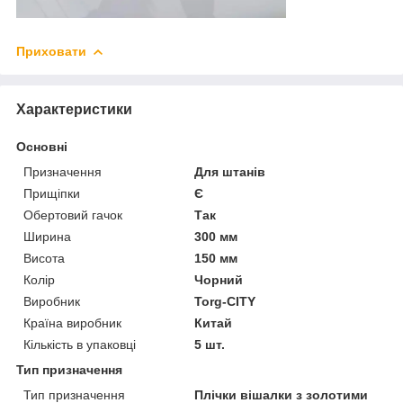
Приховати
Характеристики
Основні
Призначення
Для штанів
Прищіпки
Є
Обертовий гачок
Так
Ширина
300 мм
Висота
150 мм
Колір
Чорний
Виробник
Torg-CITY
Країна виробник
Китай
Кількість в упаковці
5 шт.
Тип призначення
Тип призначення
Плічки вішалки з золотими