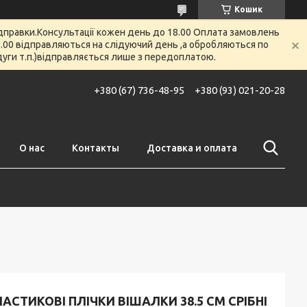
Кошик
відправки.Консультації кожен день до 18.00 Оплата замовлень
 12.00 відправляються на слідуючий день ,а обробляються по
 дуги т.п.)відправляється лише з передоплатою.
+380 (67) 736-48-95
+380 (93) 021-20-28
О нас
Контакты
Доставка и оплата
АСТИКОВІ ПЛІЧКИ ВІШАЛКИ 38.5 СМ СРІБНІ