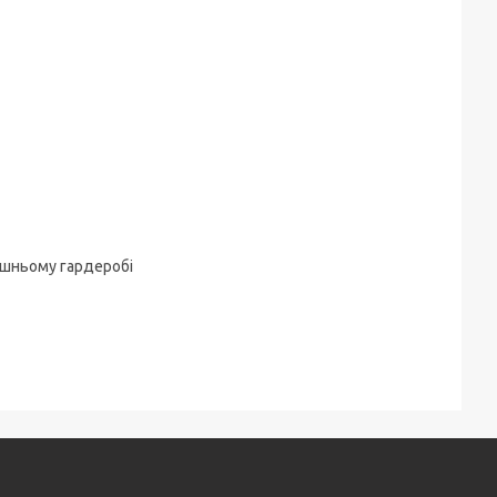
ашньому гардеробі