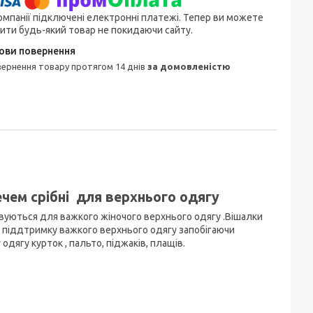
омпанії підключені електронні платежі. Тепер ви можете
ити будь-який товар не покидаючи сайту.
овернення товару протягом 14 днів
за домовленістю
чем срібні для верхнього одягу
вуються для важкого жіночого верхнього одягу .Вішалки
ть піддтримку важкого верхнього одягу запобігаючи
одягу курток , пальто, піджаків, плащів.