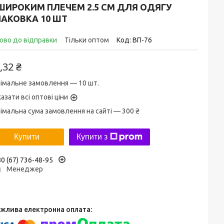
 ШИРОКИМ ПЛЕЧЕМ 2.5 СМ ДЛЯ ОДЯГУ
ПАКОВКА 10 ШТ
ово до відправки
Тільки оптом
Код:
ВП-76
,32 ₴
імальне замовлення — 10 шт.
азати всі оптові ціни
імальна сума замовлення на сайті — 300 ₴
Купити
Купити з
0 (67) 736-48-95
Менеджер