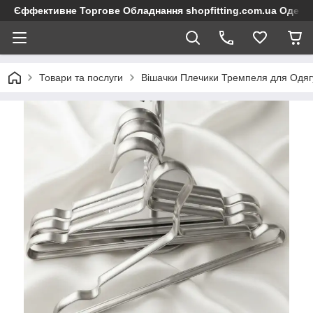
Єффективне Торгове Обладнання shopfitting.com.ua Одеса
Товари та послуги
Вішачки Плечики Тремпеля для Одяг