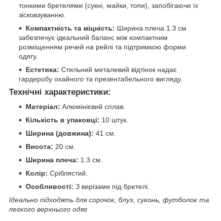
тонкими бретелями (сукні, майки, топи), запобігаючи їх
зісковзуванню.
Компактність та міцність:
Ширина плеча 1.3 см
забезпечує ідеальний баланс між компактним
розміщенням речей на рейлі та підтримкою форми
одягу.
Естетика:
Стильний металевий відтінок надає
гардеробу охайного та презентабельного вигляду.
Технічні характеристики:
Матеріал:
Алюмінієвий сплав.
Кількість в упаковці:
10 штук.
Ширина (довжина):
41 см.
Висота:
20 см.
Ширина плеча:
1.3 см.
Колір:
Сріблястий.
Особливості:
З вирізами під бретелі.
Ідеально підходять для сорочок, блуз, суконь, футболок та
легкого верхнього одяг