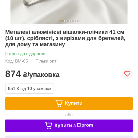
Металеві алюмінієві вішалки-плічики 41 см
(10 шт), сріблясті, з вирізами для бретелей,
для дому та магазину
Готово до відправки
Код: ВМ-65
Тільки опт
874
₴/упаковка
851 ₴
від 10 упаковок
Купити
або
Купити з