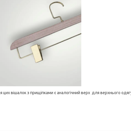
 цих вішалок з прищіпками є аналогічний верх для верхнього одяг