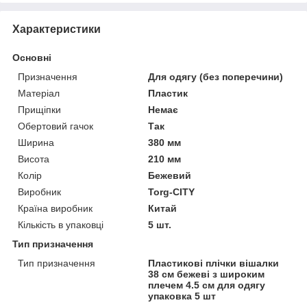
Характеристики
Основні
Призначення
Для одягу (без поперечини)
Матеріал
Пластик
Прищіпки
Немає
Обертовий гачок
Так
Ширина
380 мм
Висота
210 мм
Колір
Бежевий
Виробник
Torg-CITY
Країна виробник
Китай
Кількість в упаковці
5 шт.
Тип призначення
Тип призначення
Пластикові плічки вішалки
38 см бежеві з широким
плечем 4.5 см для одягу
упаковка 5 шт