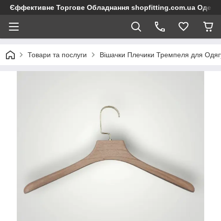
Єффективне Торгове Обладнання shopfitting.com.ua Одеса
Товари та послуги
Вішачки Плечики Тремпеля для Одяг