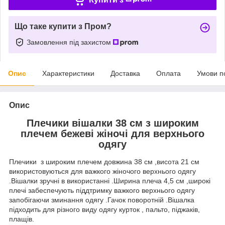
Що таке купити з Пром?
Замовлення під захистом
Опис
Характеристики
Доставка
Оплата
Умови п
Опис
Плечики вішалки 38 см з широким
плечем бежеві жіночі для верхнього
одягу
Плечики з широким плечем довжина 38 см ,висота 21 см
використовуються для важкого жіночого верхнього одягу
.Вішалки зручні в використанні .Ширина плеча 4,5 см ,широкі
плечі забеспечують піддтримку важкого верхнього одягу
запобігаючи зминання одягу .Гачок поворотній .Вішалка
підходить для різного виду одягу курток , пальто, піджаків,
плащів.