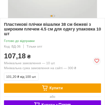
Пластикові плічки вішалки 38 см бежеві з
широким плечем 4.5 см для одягу упаковка 10
шт
Готово до відправки
Код: ВД-36
Тільки опт
107,18
₴
Мінімальне замовлення — 10 шт.
Мінімальна сума замовлення на сайті — 300 ₴
101,20 ₴
від 100 шт.
Купити
або
Купити з