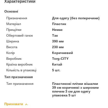
Характеристики
Основні
Призначення
Для одягу (без поперечини)
Матеріал
Пластик
Прищіпки
Немає
Обертовий гачок
Так
Ширина
390 мм
Висота
230 мм
Колір
Коричневий
Виробник
Torg-CITY
Країна виробник
Китай
Кількість в упаковці
5 шт.
Тип призначення
Тип призначення
Пластикові плічки вішалки
39 см коричневі з широким
плечем 3 см для одягу
упаковка 5 шт
Приховати