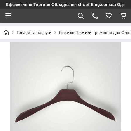
Єффективне Торгове Обладнання shopfitting.com.ua Одеса
Товари та послуги
Вішачки Плечики Тремпеля для Одяг