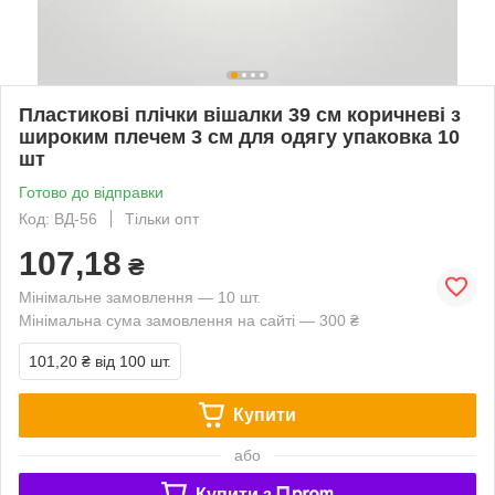
Пластикові плічки вішалки 39 см коричневі з
широким плечем 3 см для одягу упаковка 10
шт
Готово до відправки
Код: ВД-56
Тільки опт
107,18
₴
Мінімальне замовлення — 10 шт.
Мінімальна сума замовлення на сайті — 300 ₴
101,20 ₴
від 100 шт.
Купити
або
Купити з