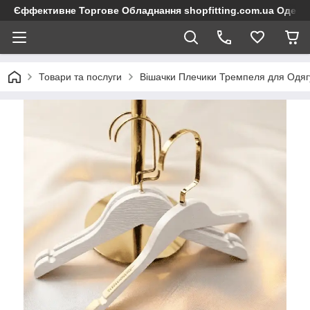
Єффективне Торгове Обладнання shopfitting.com.ua Одеса
Товари та послуги
Вішачки Плечики Тремпеля для Одяг