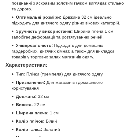
поєднанні з яскравим золотим гачком виглядає стильно
та дорого.
Оптимальні розміри:
Довжина 32 см ідеально
підходить для дитячого одягу різних вікових категорій.
Зручність у використанні:
Ширина плеча 1 см
запобігає деформації та розтягуванню речей.
Універсальність:
Підходить для домашніх
гардеробних, дитячих кімнат, а також для викладки
товарів у торгових залах магазинів одягу.
Характеристики:
Тип:
Плічки (тремпеля) для дитячого одягу
Призначення:
Для магазинів і домашнього
користування
Довжина:
32 см
Висота:
22 см
Ширина плеча:
1 см
Колір плічок:
Білий
Колір гачка:
Золотий