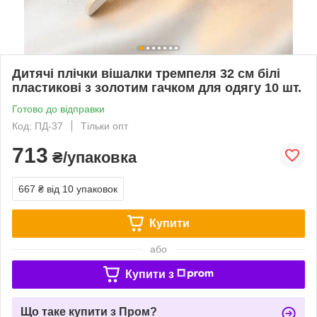
Дитячі плічки вішалки тремпеля 32 см білі
пластикові з золотим гачком для одягу 10 шт.
Готово до відправки
Код: ПД-37
Тільки опт
713
₴/упаковка
667 ₴
від 10 упаковок
Купити
або
Купити з
Що таке купити з Пром?