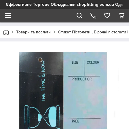
Єффективне Торгове Обладнання shopfitting.com.ua Одеса
Товари та послуги
Єтикет Пістолети , Бірочні пістолети 