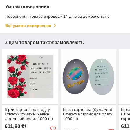
Умови повернення
Повернення товару впродовж 14 днів за домовленістю
Всі умови повернення
З цим товаром також замовляють
Бірки картонні для одігу
Бірка картонна (бумажна)
Бірк
Етікетки бумажні навісні
Єтикетка Ярлик для одягу
Етік
картонний ярлик 1000 шт
1000 шт
карт
611,80
611
₴/