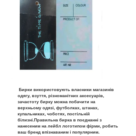
Бирки використовують власники магазинів
одягу, взуття, різноманітних аксесуарів,
зачастоту бирку можна побачити на
верхньому одязі, футболках, штанах,
купальниках, чоботях, постільній
білизні.Правильна бирка в поєднанні з
нанесеним на лейбл логотипом фірми, робить
ваш бренд впізнаваним і популярним.