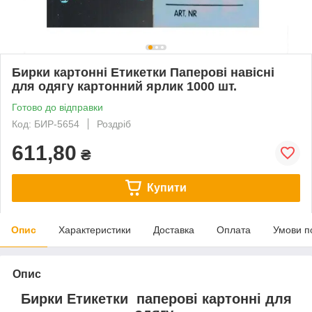
Бирки картонні Етикетки Паперові навісні
для одягу картонний ярлик 1000 шт.
Готово до відправки
Код: БИР-5654
Роздріб
611,80
₴
Купити
Опис
Характеристики
Доставка
Оплата
Умови п
Опис
Бирки Етикетки паперові картонні для