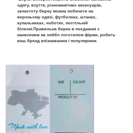
одягу, взуття, різноманітних аксесуарів,
зачастоту бирку можна побачити на
верхньому одязі, футболках, штанах,
купальниках, чоботях, постільній
білизні.Правильна бирка в поєднанні з
нанесеним на лейбл логотипом фірми, робить
ваш бренд впізнаваним і популярним.