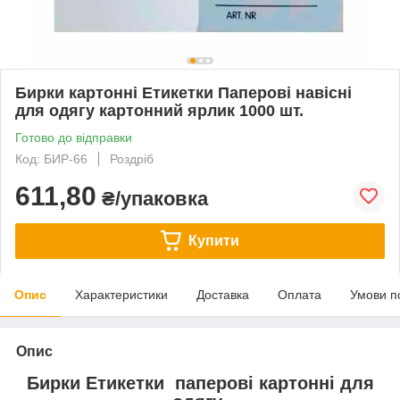
Бирки картонні Етикетки Паперові навісні
для одягу картонний ярлик 1000 шт.
Готово до відправки
Код: БИР-66
Роздріб
611,80
₴/упаковка
Купити
Опис
Характеристики
Доставка
Оплата
Умови п
Опис
Бирки Етикетки паперові картонні для