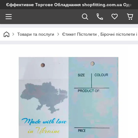
Єффективне Торгове Обладнання shopfitting.com.ua Одеса
Товари та послуги
Єтикет Пістолети , Бірочні пістолети 