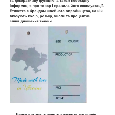
та декоративну функцію, а також необхідну
інформацію про товар і правила його експлуатації.
Етикетка є брендом швейного виробництва, на ній
вказують колір, розмір, числе та процентне
співвідношення тканин.
Бирки використовують власники магазинів