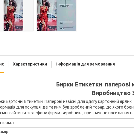
ис
Характеристики
Інформація для замовлення
Бирки Етикетки паперові 
Виробництво 
ки картонні Етикетки Паперові навісні для одягу картонний ярлик 
ормація для покупця, де та ким був зроблений товар, до якого бренд
зані сайти та телефони фірми-виробника, призначене посилання на 
теріал
змір