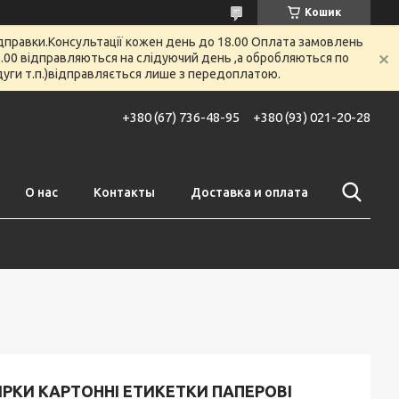
Кошик
відправки.Консультації кожен день до 18.00 Оплата замовлень
 12.00 відправляються на слідуючий день ,а обробляються по
 дуги т.п.)відправляється лише з передоплатою.
+380 (67) 736-48-95
+380 (93) 021-20-28
О нас
Контакты
Доставка и оплата
РКИ КАРТОННІ ЕТИКЕТКИ ПАПЕРОВІ