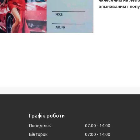
впізнаваним і поп
Графік роботи
Понеділок
07:00
14:00
Вівторок
07:00
14:00