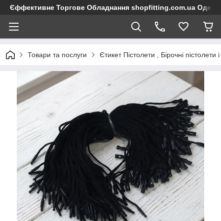
Єффективне Торгове Обладнання shopfitting.com.ua Одеса
Товари та послуги
Єтикет Пістолети , Бірочні пістолети 