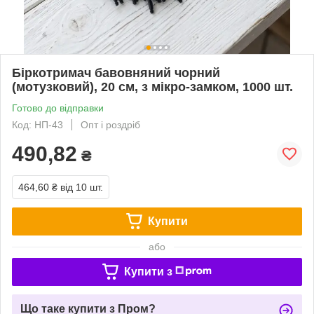
Біркотримач бавовняний чорний
(мотузковий), 20 см, з мікро-замком, 1000 шт.
Готово до відправки
Код: НП-43
Опт і роздріб
490,82
₴
464,60 ₴
від 10 шт.
Купити
або
Купити з
Що таке купити з Пром?