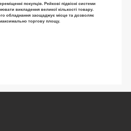
реміщенні покупців. Рейкові підвісні системи
ювати викладення великої кількості товару.
ого обладнання заощаджує місце та дозволяє
максимально торгову площу.