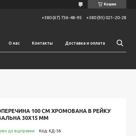
Кошик
+380 (67) 736-48-95
+380 (93) 021-20-28
О нас
Контакты
Доставка и оплата
ОПЕРЕЧИНА 100 СМ ХРОМОВАНА В РЕЙКУ
ВАЛЬНА 30Х15 ММ
ово до відправки
Код:
КД-56