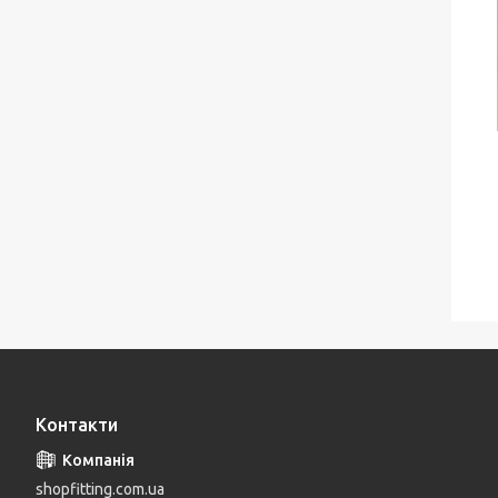
Контакти
shopfitting.com.ua