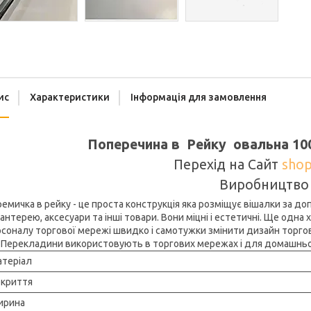
ис
Характеристики
Інформація для замовлення
Поперечина в Рейку овальна 10
Перехід на Сайт
shop
Виробництво
емичка в рейку - це проста конструкція яка розміщує вішалки за
антерею, аксесуари та інші товари. Вони міцні і естетичні. Ще одна
соналу торгової мережі швидко і самотужки змінити дизайн торгово
 Перекладини використовують в торгових мережах і для домашньог
теріал
криття
ирина