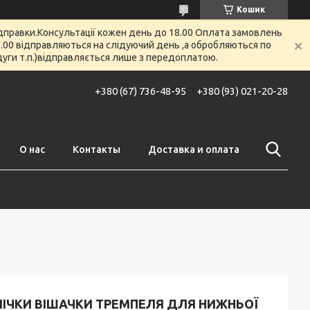
Кошик
відправки.Консультації кожен день до 18.00 Оплата замовлень
 12.00 відправляються на слідуючий день ,а обробляються по
 дуги т.п.)відправляється лише з передоплатою.
+380 (67) 736-48-95
+380 (93) 021-20-28
О нас
Контакты
Доставка и оплата
ЛІЧКИ ВІШАЧКИ ТРЕМПЕЛЯ ДЛЯ НИЖНЬОЇ