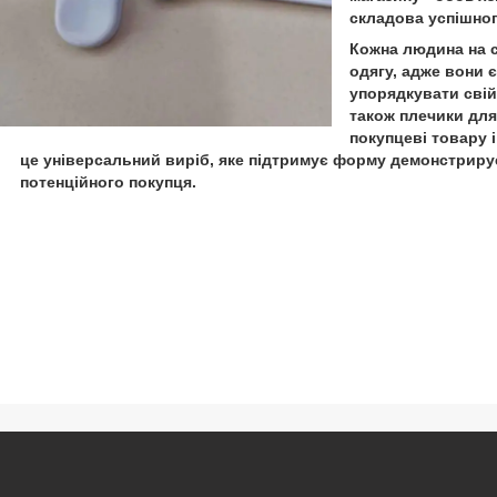
складова успішног
Кожна людина на с
одягу, адже вони 
упорядкувати свій 
також плечики дл
покупцеві товару 
це універсальний виріб, яке підтримує форму демонстрируем
потенційного покупця.