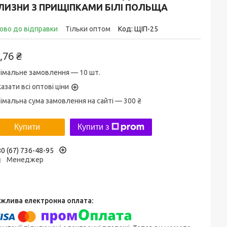
ІЛИЗНИ З ПРИЩІПКАМИ БІЛІ ПОЛЬЩА
ово до відправки
Тільки оптом
Код:
ЩІП-25
,76 ₴
імальне замовлення — 10 шт.
азати всі оптові ціни
імальна сума замовлення на сайті — 300 ₴
Купити
Купити з
0 (67) 736-48-95
Менеджер