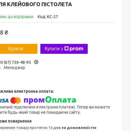
ЛЯ КЛЕЙОВОГО ПІСТОЛЕТА
ово до відправки
Код:
КС-27
8 ₴
Купити
Купити з
0 (67) 736-48-95
Менеджер
омпанії підключені електронні платежі. Тепер ви можете
ити будь-який товар не покидаючи сайту.
овернення товару протягом 14 днів
за домовленістю