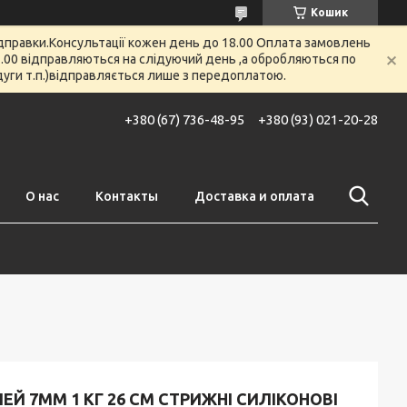
Кошик
відправки.Консультації кожен день до 18.00 Оплата замовлень
 12.00 відправляються на слідуючий день ,а обробляються по
 дуги т.п.)відправляється лише з передоплатою.
+380 (67) 736-48-95
+380 (93) 021-20-28
О нас
Контакты
Доставка и оплата
ЕЙ 7ММ 1 КГ 26 СМ СТРИЖНІ СИЛІКОНОВІ