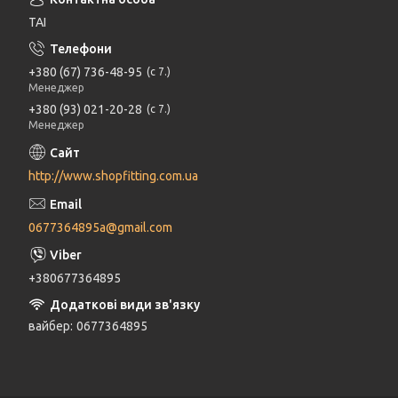
ТАІ
+380 (67) 736-48-95
с 7.
Менеджер
+380 (93) 021-20-28
с 7.
Менеджер
http://www.shopfitting.com.ua
0677364895a@gmail.com
+380677364895
вайбер
0677364895