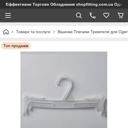
Єффективне Торгове Обладнання shopfitting.com.ua Одеса
Товари та послуги
Вішачки Плечики Тремпеля для Одяг
Топ продажів