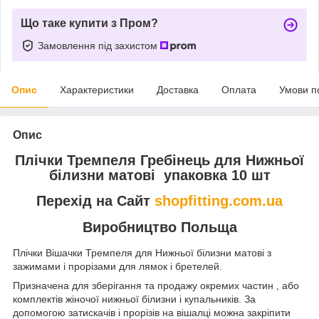
Що таке купити з Пром?
Замовлення під захистом
Опис
Характеристики
Доставка
Оплата
Умови п
Опис
Плічки Тремпеля Гребінець для Нижньої
білизни матові упаковка 10 шт
Перехід на Сайт
shopfitting.com.ua
Виробництво Польща
Плічки Вішачки Тремпеля для Нижньої білизни матові з
зажимами і прорізами для лямок і бретелей.
Призначена для зберігання та продажу окремих частин , або
комплектів жіночої нижньої білизни і купальників. За
допомогою затискачів і прорізів на вішалці можна закріпити