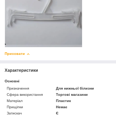
Приховати
Характеристики
Основні
Призначення
Для нижньої білизни
Сфера використання
Торгові магазини
Матеріал
Пластик
Прищіпки
Немає
Затискач
Є