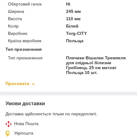
Обертовий гачок
Ні
Ширина
245 мм
Висота
110 мм
Колір
Білий
Виробник
Torg-CITY
Країна виробник
Польща
Тип призначення
Тип призначення
Плечики Вішалки Тремпеля
для спідньої білизни
Гребінець 25 см матові
Польща 10 шт.
Приховати
Умови доставки
Доставка здійснюється тільки по передоплаті.
Нова Пошта
Укрпошта