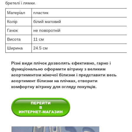
бретелі і лямки.
Матеріал
пластик
Колір
білий матовий
Гачок
не поворотній
Висота
11 см
Ширина
24.5 см
Різні види плічок дозволять єфективно, гарно і
функціонально оформити вітрину з великим
асортиментом жіночої білизни і представити весь
асортимент білизни на плічках, створити
комфортну вітрину для огляду покупців.