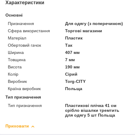
Характеристики
Основні
Призначення
Для одягу (з поперечиною)
Сфера використання
Торгові магазини
Матеріал
Пластик
Обертовий гачок
Так
Ширина
407 мм
Товщина
7 мм
Висота
190 мм
Колір
Сірий
Виробник
Torg-CITY
Країна виробник
Польща
Тип призначення
Тип призначення
Пластикові плічка 41 см
срібло вішалки тремтить
для одягу 5 шт Польща
Приховати