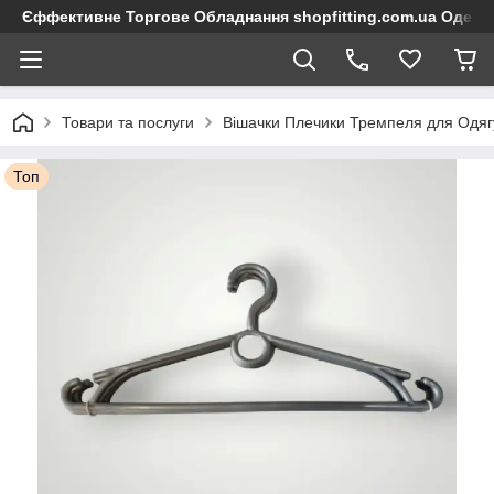
Єффективне Торгове Обладнання shopfitting.com.ua Одеса
Товари та послуги
Вішачки Плечики Тремпеля для Одяг
Топ