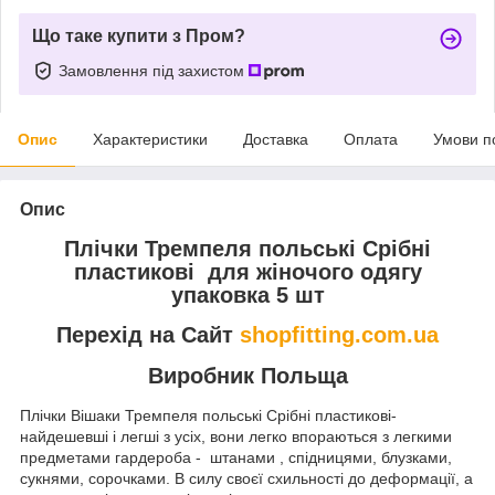
Що таке купити з Пром?
Замовлення під захистом
Опис
Характеристики
Доставка
Оплата
Умови п
Опис
Плічки Тремпеля польські Срібні
пластикові для жіночого одягу
упаковка 5 шт
Перехід на Сайт
shopfitting.com.ua
Виробник Польща
Плічки Вішаки Тремпеля польські Срібні пластикові-
найдешевші і легші з усіх, вони легко впораються з легкими
предметами гардероба - штанами , спідницями, блузками,
сукнями, сорочками. В силу своєї схильності до деформації, а