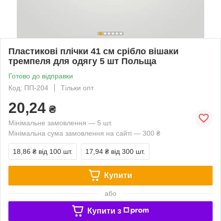
Пластикові плічки 41 см срібло вішаки
тремпеля для одягу 5 шт Польща
Готово до відправки
Код: ПП-204
Тільки опт
20,24
₴
Мінімальне замовлення — 5 шт.
Мінімальна сума замовлення на сайті — 300 ₴
18,86 ₴
від 100 шт.
17,94 ₴
від 300 шт.
Купити
або
Купити з