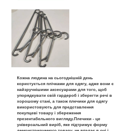
Кожна людина на сьогоднішній день
користується плічками для одягу, адже вони є
найзручнішими аксесуарами для того, щоб
упорядкувати свій гардероб і зберегти речі в
хорошому стані, а також плечики для одягу
використовують для представлення
покупцеві товару і збереження
презентабельного вигляду.Плечики - це
універсальний виріб, яке підтримує форму
демонстрируемого товару, не впадає в очі і