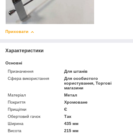
Приховати
Характеристики
Основні
Призначення
Для штанів
Сфера використання
Для особистого
користування, Торгові
магазини
Матеріал
Метал
Покриття
Хромоване
Прищіпки
Є
Обертовий гачок
Так
Ширина
435 мм
Висота
215 мм