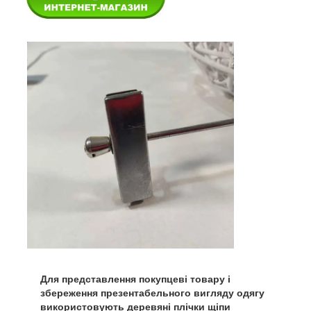
Для представлення покупцеві товару і
збереження презентабельного вигляду одягу
використовують деревяні плічки щіпи