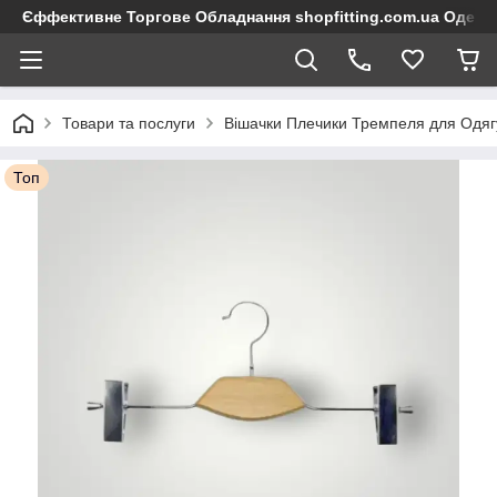
Єффективне Торгове Обладнання shopfitting.com.ua Одеса
Товари та послуги
Вішачки Плечики Тремпеля для Одяг
Топ