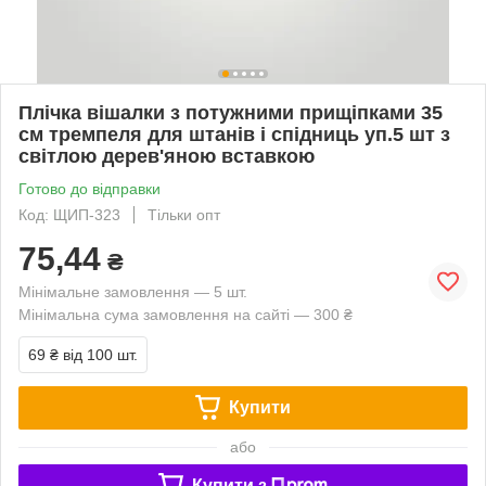
Плічка вішалки з потужними прищіпками 35
см тремпеля для штанів і спідниць уп.5 шт з
світлою дерев'яною вставкою
Готово до відправки
Код: ЩИП-323
Тільки опт
75,44
₴
Мінімальне замовлення — 5 шт.
Мінімальна сума замовлення на сайті — 300 ₴
69 ₴
від 100 шт.
Купити
або
Купити з