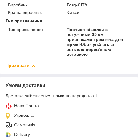
Виробник
Torg-CITY
Країна виробник
Китай
Тип призначення
Тип призначення
Плечики вішалки з
потужними 35 см
прищіпками тремтяча для
Брюк Юбок уп.5 шт. зі
світлою дерев'яною
вставкою
Приховати
Умови доставки
Доставка здійснюється тільки по передоплаті.
Нова Пошта
Укрпошта
Самовивіз
Delivery