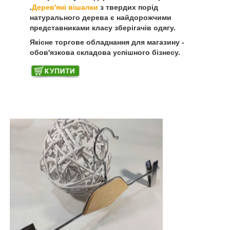
.
Дерев'яні вішалки
з твердих порід
натурального дерева є найдорожчими
представниками класу зберігачів одягу.
Якісне торгове обладнання для магазину -
обов'язкова складова успішного бізнесу.