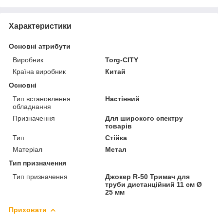
Характеристики
Основні атрибути
Виробник
Torg-CITY
Країна виробник
Китай
Основні
Тип встановлення
Настінний
обладнання
Призначення
Для широкого спектру
товарів
Тип
Стійка
Матеріал
Метал
Тип призначення
Тип призначення
Джокер R-50 Тримач для
труби дистанційний 11 см Ø
25 мм
Приховати