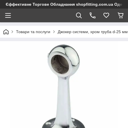
Єффективне Торгове Обладнання shopfitting.com.ua Одеса
Товари та послуги
Джокер системи, хром труба d-25 мм