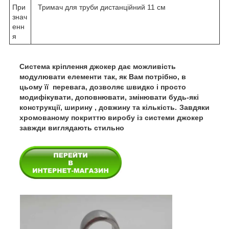
При
Тримач для труби дистанційний 11 см
знач
енн
я
Система кріплення джокер дає можливість
модулювати елементи так, як Вам потрібно, в
цьому її перевага, дозволяє швидко і просто
модифікувати, доповнювати, змінювати будь-які
конструкції, ширину , довжину та кількість.
Завдяки
хромованому покриттю виробу із системи джокер
завжди виглядають стильно