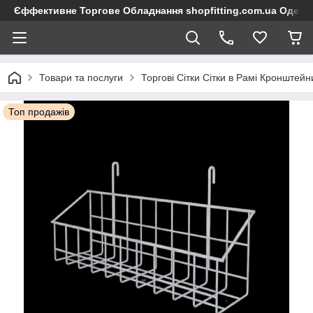
Єффективне Торгове Обладнання shopfitting.com.ua Одеса
Товари та послуги
Торгові Сітки Сітки в Рамі Кронштейн
Топ продажів