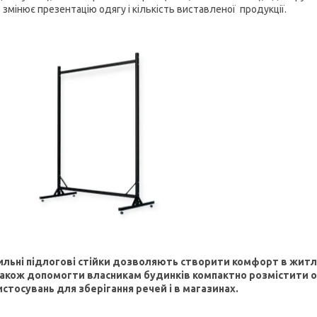
змінює презентацію одягу і кількість виставленої продукції.
ильні підлогові стійки дозволяють створити комфорт в житл
також допомогти власникам будинків компактно розмістити о
истосувань для зберігання речей і в магазинах.