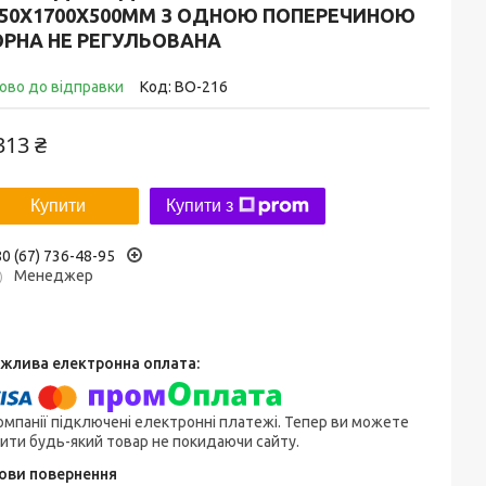
250Х1700Х500ММ З ОДНОЮ ПОПЕРЕЧИНОЮ
ОРНА НЕ РЕГУЛЬОВАНА
ово до відправки
Код:
ВО-216
313 ₴
Купити
Купити з
0 (67) 736-48-95
Менеджер
омпанії підключені електронні платежі. Тепер ви можете
ити будь-який товар не покидаючи сайту.