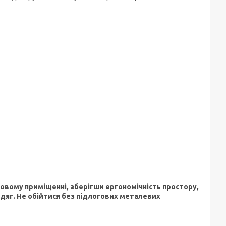
овому приміщенні, зберігши ергономічність простору,
дяг. Не обійтися без підлогових металевих