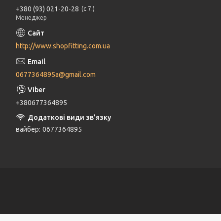
+380 (93) 021-20-28
с 7.
Менеджер
http://www.shopfitting.com.ua
0677364895a@gmail.com
+380677364895
вайбер
0677364895