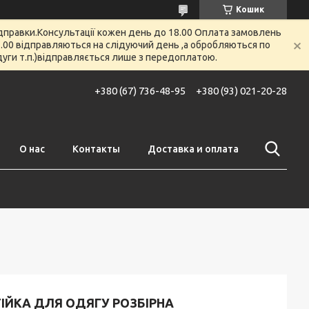
Кошик
відправки.Консультації кожен день до 18.00 Оплата замовлень
 12.00 відправляються на слідуючий день ,а обробляються по
 дуги т.п.)відправляється лише з передоплатою.
+380 (67) 736-48-95
+380 (93) 021-20-28
О нас
Контакты
Доставка и оплата
ІЙКА ДЛЯ ОДЯГУ РОЗБІРНА