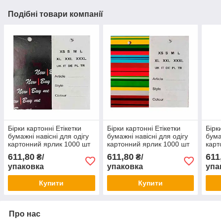
Подібні товари компанії
Бірки картонні Етікетки
Бірки картонні Етікетки
Бірк
бумажні навісні для одігу
бумажні навісні для одігу
бума
картонний ярлик 1000 шт
картонний ярлик 1000 шт
карт
611,80
611,80
611
₴/
₴/
упаковка
упаковка
упа
Купити
Купити
Про нас