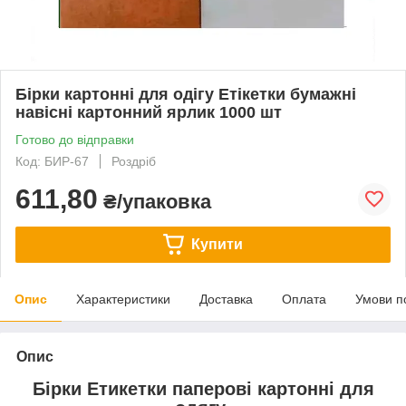
Бірки картонні для одігу Етікетки бумажні
навісні картонний ярлик 1000 шт
Готово до відправки
Код: БИР-67
Роздріб
611,80
₴/упаковка
Купити
Опис
Характеристики
Доставка
Оплата
Умови п
Опис
Бірки Етикетки паперові картонні для