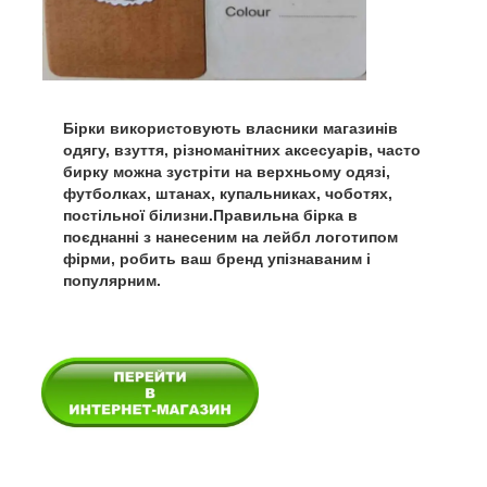
Бірки використовують власники магазинів
одягу, взуття, різноманітних аксесуарів, часто
бирку можна зустріти на верхньому одязі,
футболках, штанах, купальниках, чоботях,
постільної білизни.Правильна бірка в
поєднанні з нанесеним на лейбл логотипом
фірми, робить ваш бренд упізнаваним і
популярним.