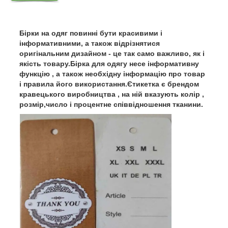
Бірки на одяг повинні бути красивими і
інформативними, а також відрізнятися
оригінальним дизайном - це так само важливо, як і
якість товару.Бірка для одягу несе інформативну
функцію , а також необхідну інформацію про товар
і правила його використання.Єтикетка є брендом
кравецького виробництва , на ній вказують колір ,
розмір,число і процентне співвідношення тканини.