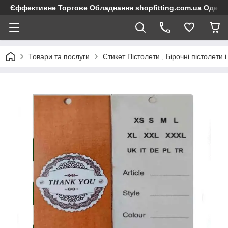
Єффективне Торгове Обладнання shopfitting.com.ua Одеса
Товари та послуги
Єтикет Пістолети , Бірочні пістолети 