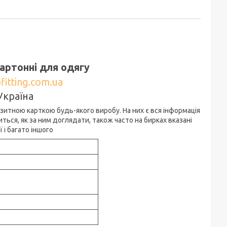
картонні для одягу
fitting.com.ua
Україна
ізитною карткою будь-якого виробу. На них є вся інформація
иться, як за ним доглядати, також часто на бирках вказані
 і багато іншого
.