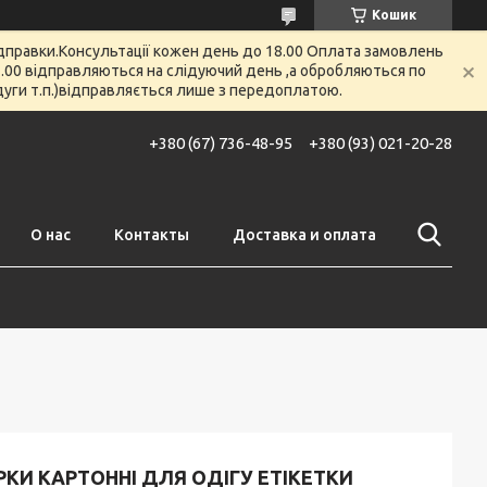
Кошик
відправки.Консультації кожен день до 18.00 Оплата замовлень
 12.00 відправляються на слідуючий день ,а обробляються по
 дуги т.п.)відправляється лише з передоплатою.
+380 (67) 736-48-95
+380 (93) 021-20-28
О нас
Контакты
Доставка и оплата
РКИ КАРТОННІ ДЛЯ ОДІГУ ЕТІКЕТКИ