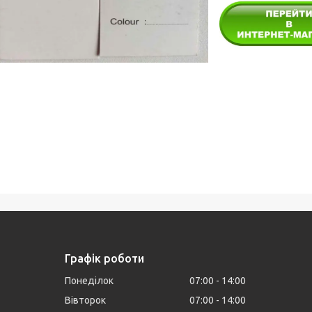
Графік роботи
Понеділок
07:00
14:00
Вівторок
07:00
14:00