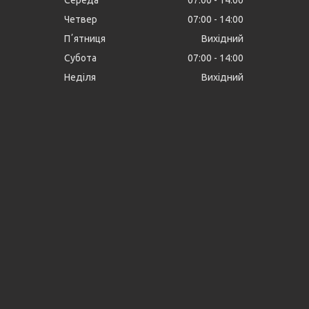
Середа
07:00
14:00
Четвер
07:00
14:00
Пʼятниця
Вихідний
Субота
07:00
14:00
Неділя
Вихідний