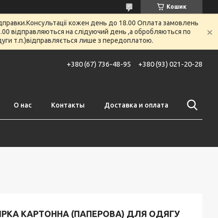
Кошик
відправки.Консультації кожен день до 18.00 Оплата замовлень
 12.00 відправляються на слідуючий день ,а обробляються по
 дуги т.п.)відправляється лише з передоплатою.
+380 (67) 736-48-95
+380 (93) 021-20-28
О нас
Контакты
Доставка и оплата
ИРКА КАРТОННА (ПАПЕРОВА) ДЛЯ ОДЯГУ