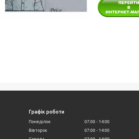
Графік роботи
Понеділок
07:00
14:00
Вівторок
07:00
14:00