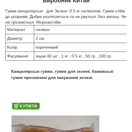
Виробник Китай
Гумки канцелярські для Зелені 0.5 кг силіконові. Гумки стійкі
до розривів. Добре розтягуються та не рвуться. Без запаху. Чи
не тріскаються. Морозостійкі.
Матеріал
силікон
Діаметр
2 см
Колір
коричневий
Фасування
ящик 40 шт , 1 кг , 0.5 кг , 50 гр , 100 гр
Канцелярські гумки, гумки для зелені, банківські
гумки призначені для пакування зелені.