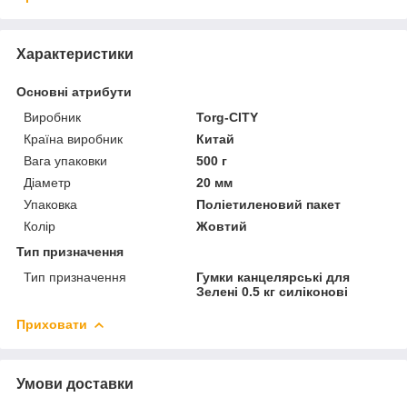
Характеристики
Основні атрибути
Виробник
Torg-CITY
Країна виробник
Китай
Вага упаковки
500 г
Діаметр
20 мм
Упаковка
Поліетиленовий пакет
Колір
Жовтий
Тип призначення
Тип призначення
Гумки канцелярські для
Зелені 0.5 кг силіконові
Приховати
Умови доставки