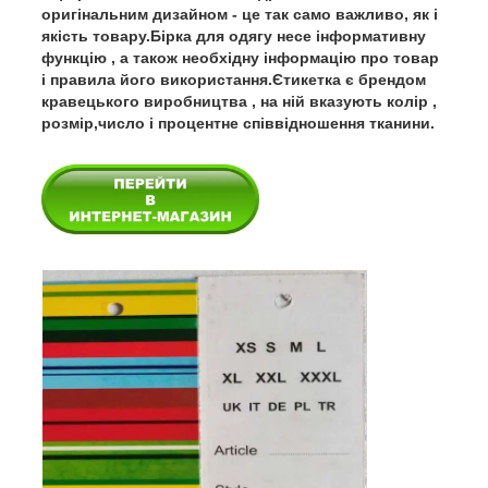
оригінальним дизайном - це так само важливо, як і
якість товару.Бірка для одягу несе інформативну
функцію , а також необхідну інформацію про товар
і правила його використання.Єтикетка є брендом
кравецького виробництва , на ній вказують колір ,
розмір,число і процентне співвідношення тканини.