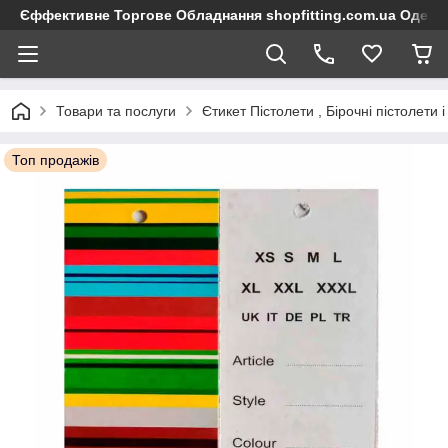
Єффективне Торгове Обладнання shopfitting.com.ua Одеса
Товари та послуги
Єтикет Пістолети , Бірочні пістолети 
Топ продажів