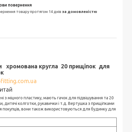
овернення товару протягом 14 днів
за домовленістю
и хромована кругла 20 прищіпок для
ок
fitting.com.ua
итай
 з міцного пластику, мають гачок для підвішування та 20
, дитячі колготки, рукавички і т.д. Вертушка з прищіпками
я покупців, вони також використовуються для будинку для