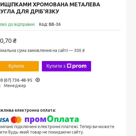
РИЩІПКАМИ ХРОМОВАНА МЕТАЛЕВА
УГЛА ДЛЯ ДРІБ'ЯЗКУ
ово до відправки
Код:
ВВ-36
0,70 ₴
імальна сума замовлення на сайті — 300 ₴
Купити
Купити з
0 (67) 736-48-95
Менеджер
омпанії підключені електронні платежі. Тепер ви можете
ити будь-який товар не покидаючи сайту.