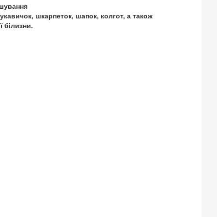
ішування
укавичок, шкарпеток, шапок, колгот, а також
 білизни.