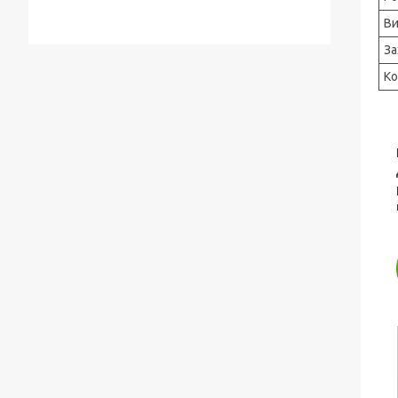
Ви
За
Ко