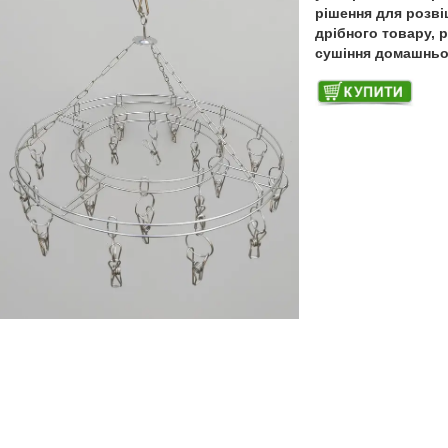
рішення для розв
дрібного товару, р
сушіння домашньої