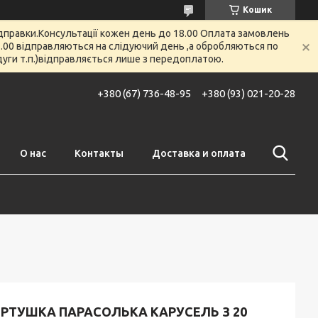
Кошик
відправки.Консультації кожен день до 18.00 Оплата замовлень
 12.00 відправляються на слідуючий день ,а обробляються по
 дуги т.п.)відправляється лише з передоплатою.
+380 (67) 736-48-95
+380 (93) 021-20-28
О нас
Контакты
Доставка и оплата
ЕРТУШКА ПАРАСОЛЬКА КАРУСЕЛЬ З 20