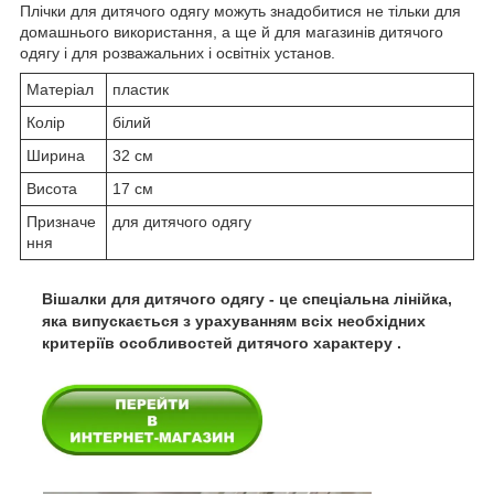
Плічки для дитячого одягу можуть знадобитися не тільки для
домашнього використання, а ще й для магазинів дитячого
одягу і для розважальних і освітніх установ.
Матеріал
пластик
Колір
білий
Ширина
32 см
Висота
17 см
Призначе
для дитячого одягу
ння
Вішалки для дитячого одягу - це спеціальна лінійка,
яка випускається з урахуванням всіх необхідних
критеріїв особливостей дитячого характеру .