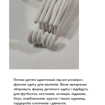
Плічки дитячі адаптовані під всі розміри і
фасони одягу для малюків. Вони прекрасно
збережуть форму дитячого одягу і підійдуть
для футболок, костюмів, штанців, піджаків,
блуз, комбінезонів, курток і інших одиниць
гардероба хлопчиків і дівчаток.