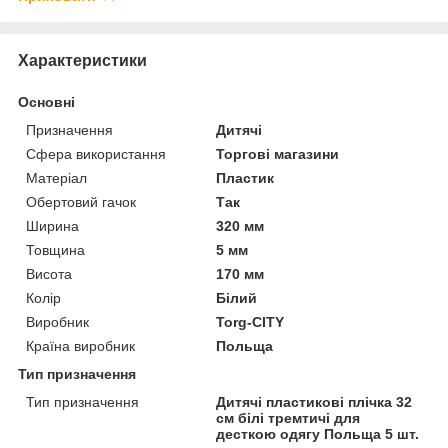
Характеристики
Основні
Призначення
Дитячі
Сфера використання
Торгові магазини
Матеріал
Пластик
Обертовий гачок
Так
Ширина
320 мм
Товщина
5 мм
Висота
170 мм
Колір
Білий
Виробник
Torg-CITY
Країна виробник
Польща
Тип призначення
Тип призначення
Дитячі пластикові плічка 32
см білі тремтичі для
десткою одягу Польща 5 шт.