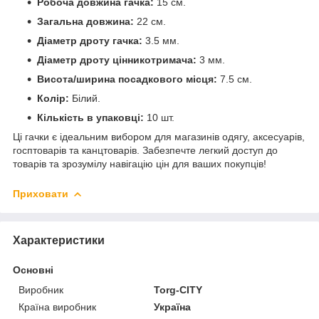
Робоча довжина гачка:
15 см.
Загальна довжина:
22 см.
Діаметр дроту гачка:
3.5 мм.
Діаметр дроту цінникотримача:
3 мм.
Висота/ширина посадкового місця:
7.5 см.
Колір:
Білий.
Кількість в упаковці:
10 шт.
Ці гачки є ідеальним вибором для магазинів одягу, аксесуарів,
госптоварів та канцтоварів. Забезпечте легкий доступ до
товарів та зрозумілу навігацію цін для ваших покупців!
Приховати
Характеристики
Основні
Виробник
Torg-CITY
Країна виробник
Україна