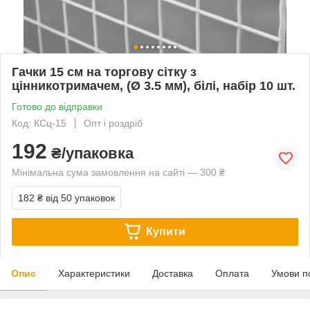
Гачки 15 см на торгову сітку з
цінникотримачем, (Ø 3.5 мм), білі, набір 10 шт.
Готово до відправки
Код: КСц-15
Опт і роздріб
192
₴/упаковка
Мінімальна сума замовлення на сайті — 300 ₴
182 ₴
від 50 упаковок
Купити
Опис
Характеристики
Доставка
Оплата
Умови п