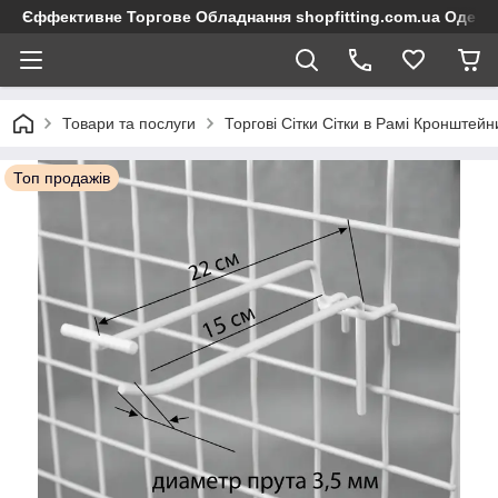
Єффективне Торгове Обладнання shopfitting.com.ua Одеса
Товари та послуги
Торгові Сітки Сітки в Рамі Кронштейн
Топ продажів