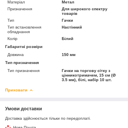
Матеріал
Метал
Призначення
Для широкого спектру
товарів
Тип
Гачки
Тип встановлення
Настінний
обладнання
Колір
Білий
Габаритні розміри
Довжина
150 мм
Тип призначення
Тип призначення
Гачки на торгову сітку з
цінникотримачем, 15 см (Ø
3.5 мм), білі, набір 10 шт.
Приховати
Умови доставки
Доставка здійснюється тільки по передоплаті.
Нова Пошта