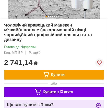
Чоловічий кравецький манекен
м'який(пінопласт)на хромованій ніжці
чорний,білий професійний для шиття та
дизайну
Готово до відправки
Код: МП-БР
Роздріб
2 741,14
₴
Купити
або
Купити з
Що таке купити з Пром?