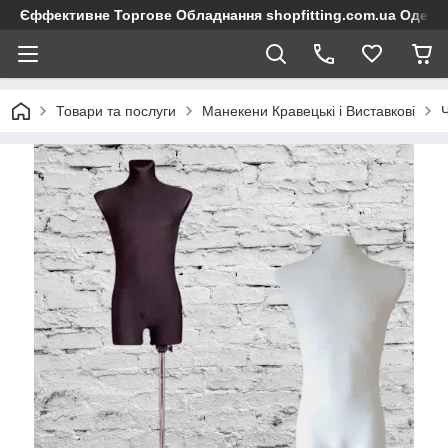
Єффективне Торгове Обладнання shopfitting.com.ua Одеса
Товари та послуги
Манекени Кравецькі і Виставкові