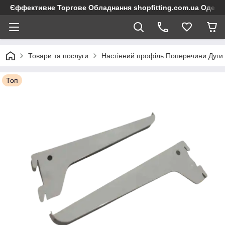
Єффективне Торгове Обладнання shopfitting.com.ua Одеса
Товари та послуги
Настінний профіль Поперечини Дуги
Топ