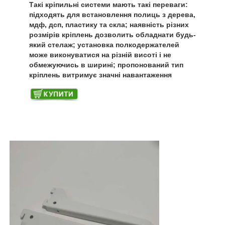
Такі кріпильні системи мають такі переваги:
підходять для встановлення полиць з дерева,
мдф, дсп, пластику та скла; наявність різних
розмірів кріплень дозволить обладнати будь-
який стелаж; установка полкодержателей
може виконуватися на різній висоті і не
обмежуючись в ширині; пропонований тип
кріплень витримує значні навантаження