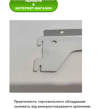
Практичність торговельного обладнання
залежить від використовуваного кріплення.