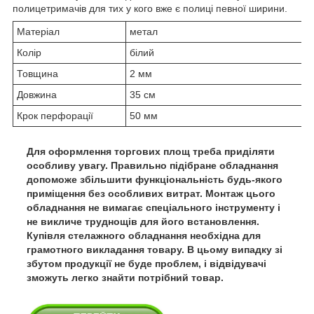
полицетримачів для тих у кого вже є полиці певної ширини.
Матеріал
метал
Колір
білий
Товщина
2 мм
Довжина
35 см
Крок перфорації
50 мм
Для оформлення торгових площ треба приділяти
особливу увагу. Правильно підібране обладнання
допоможе збільшити функціональність будь-якого
приміщення без особливих витрат. Монтаж цього
обладнання не вимагає спеціального інструменту і
не викличе труднощів для його встановлення.
Купівля стелажного обладнання необхідна для
грамотного викладання товару. В цьому випадку зі
збутом продукції не буде проблем, і відвідувачі
зможуть легко знайти потрібний товар.