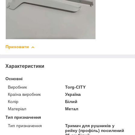
Приховати
Характеристики
Основні
Виробник
Torg-CITY
Країна виробник
Україна
Колір
Білий
Матеріал
Метал
Тип призначення
Тип призначення
Тримач для рушників у
рейку (профіль) посилений