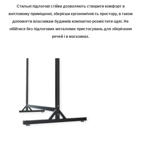
Стильні підлогові стійки дозволяють створити комфорт в
житловому приміщенні, зберігши ергономічність простору, в також
допомогти власникам будинків компактно розмістити одяг. Не
обійтися без підлогових металевих пристосувань для зберігання
речей і в магазинах.