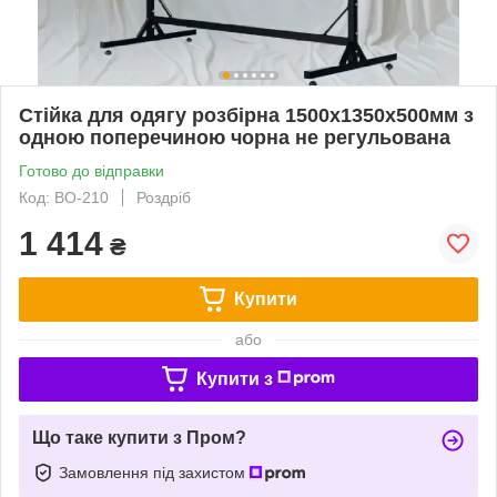
Стійка для одягу розбірна 1500х1350х500мм з
одною поперечиною чорна не регульована
Готово до відправки
Код: ВО-210
Роздріб
1 414
₴
Купити
або
Купити з
Що таке купити з Пром?
Замовлення під захистом