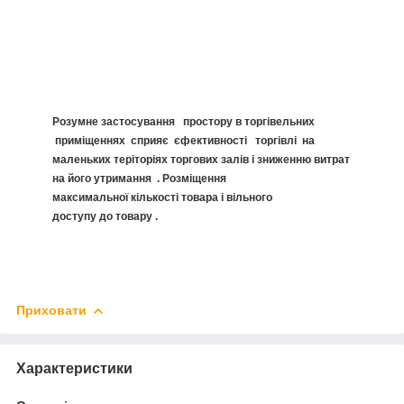
Розумне застосування простору в торгівельних
приміщеннях сприяє єфективності торгівлі на
маленьких теріторіях торгових залів і зниженню витрат
на його утримання . Розміщення
максимальної кількості товара і вільного
доступу до товару .
Приховати
Характеристики