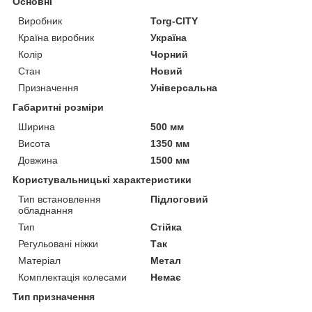
Основні
Виробник
Torg-CITY
Країна виробник
Україна
Колір
Чорний
Стан
Новий
Призначення
Універсальна
Габаритні розміри
Ширина
500 мм
Висота
1350 мм
Довжина
1500 мм
Користувальницькі характеристики
Тип встановлення
Підлоговий
обладнання
Тип
Стійка
Регульовані ніжки
Так
Матеріал
Метал
Комплектація колесами
Немає
Тип призначення