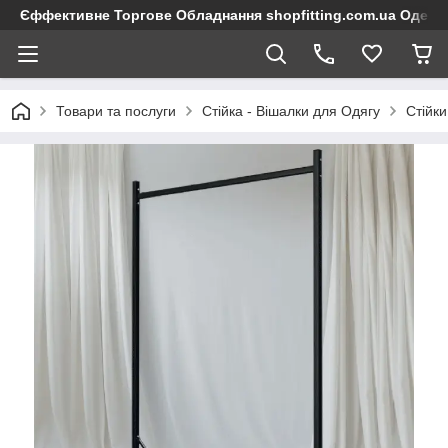
Єффективне Торгове Обладнання shopfitting.com.ua Одеса
Товари та послуги
Стійка - Вішалки для Одягу
Стійки