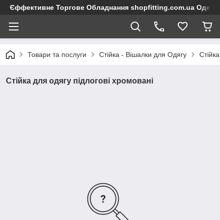
Єффективне Торгове Обладнання shopfitting.com.ua Одеса
Товари та послуги
Стійка - Вішалки для Одягу
Стійка
Стійка для одягу підлогові хромовані