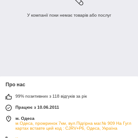
У компанії поки немає товарів або послуг
Про нас
99% позитивних з 118 відгуків за рік
Працює з 10.06.2011
м. Одеса
м.Одеса, промринок 7км, вул.Підгірна маг.№ 909 На Гугл
картах вставте цей код : CJRV+P6, Одеса, Україна