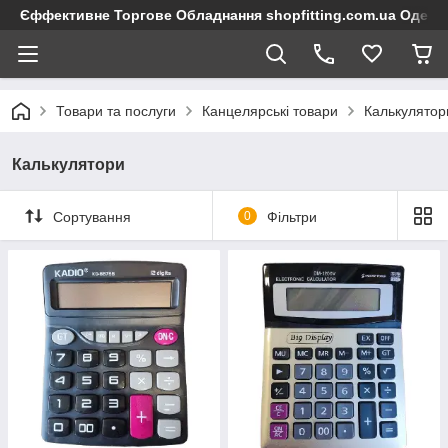
Єффективне Торгове Обладнання shopfitting.com.ua Одеса
Товари та послуги
Канцелярські товари
Калькулятор
Калькулятори
Сортування
0
Фільтри