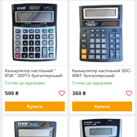
Калькулятор настільний "
Калькулятор настільний SDC-
RSB " 300TV бухгалтерський
888T бухгалтерський
Готово до відправки
Готово до відправки
598
368
₴
₴
Купити
Купити