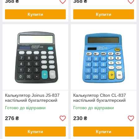
368
368
₴
₴
Купити
Купити
Калькулятор Joinus JS-837
Калькулятор Clton CL-837
настільний бухгалтерский
настільний бухгалтерский
Готово до відправки
Готово до відправки
276
230
₴
₴
Купити
Купити