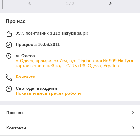
1
/ 2
Про нас
99% позитивних з 118 відгуків за рік
Працює з 10.06.2011
м. Одеса
м.Одеса, промринок 7км, вул.Підгірна маг.№ 909 На Гугл
картах вставте цей код : CJRV+P6, Одеса, Україна
Контакти
Сьогодні вихідний
Показати весь графік роботи
Про нас
Контакти