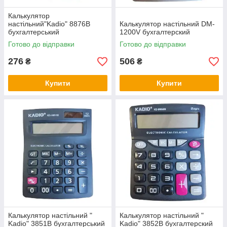
Калькулятор
настільний"Kadio" 8876B
Калькулятор настільний DM-
бухгалтерський
1200V бухгалтерский
Готово до відправки
Готово до відправки
276
506
₴
₴
Купити
Купити
Калькулятор настільний "
Калькулятор настільний "
Kadio" 3851В бухгалтерський
Kadio" 3852B бухгалтерский