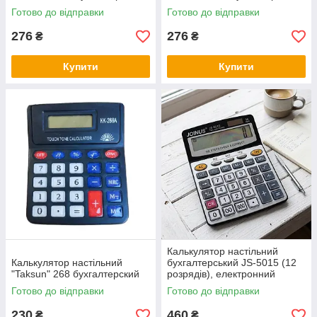
Готово до відправки
Готово до відправки
276
276
₴
₴
Купити
Купити
Калькулятор настільний
Калькулятор настільний
бухгалтерський JS-5015 (12
"Taksun" 268 бухгалтерский
розрядів), електронний
великий калькулятор для
Готово до відправки
Готово до відправки
офісу та магазину
230
460
₴
₴