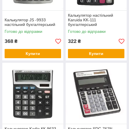
Калькулятор настільний
Калькулятор JS -9933
Karuida KK-111
настільний бухгалтерський
бухгалтерський
Готово до відправки
Готово до відправки
368
322
₴
₴
Купити
Купити
Калькулятор Kadio КК-9633
Калькулятор SDC-762N